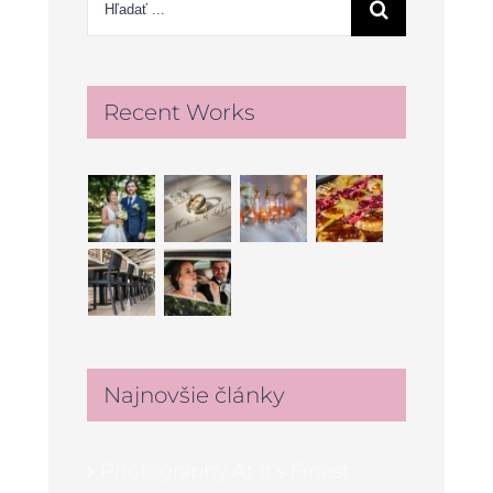
Recent Works
Najnovšie články
Photography At It’s Finest