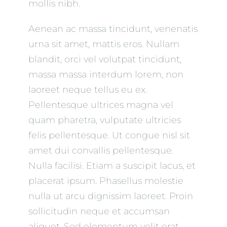
mollis nibh.
Aenean ac massa tincidunt, venenatis
urna sit amet, mattis eros. Nullam
blandit, orci vel volutpat tincidunt,
massa massa interdum lorem, non
laoreet neque tellus eu ex.
Pellentesque ultrices magna vel
quam pharetra, vulputate ultricies
felis pellentesque. Ut congue nisl sit
amet dui convallis pellentesque.
Nulla facilisi. Etiam a suscipit lacus, et
placerat ipsum. Phasellus molestie
nulla ut arcu dignissim laoreet. Proin
sollicitudin neque et accumsan
aliquet. Sed elementum velit erat.