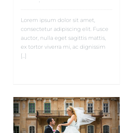
Lifestyle
,
Siblings
Lorem ipsum dolor sit amet,
consectetur adipiscing elit. Fusce
auctor, nulla eget sagittis mattis,
ex tortor viverra mi, ac dignissim
[...]
Čítať ďalej
0