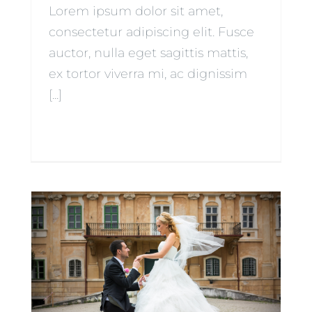
Lorem ipsum dolor sit amet,
consectetur adipiscing elit. Fusce
auctor, nulla eget sagittis mattis,
ex tortor viverra mi, ac dignissim
[...]
Čítať ďalej
0