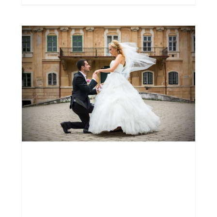
g
Babies
Bring Joy