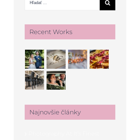
Recent Works
Najnovšie články
Photography At It’s Finest