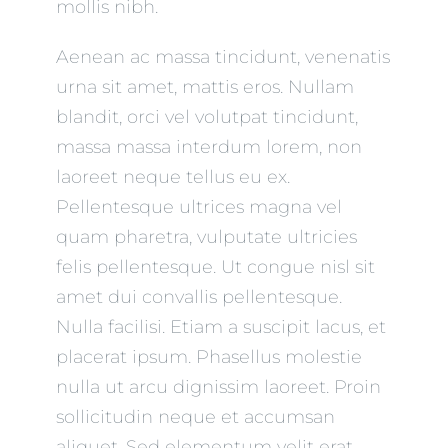
mollis nibh.
Aenean ac massa tincidunt, venenatis
urna sit amet, mattis eros. Nullam
blandit, orci vel volutpat tincidunt,
massa massa interdum lorem, non
laoreet neque tellus eu ex.
Pellentesque ultrices magna vel
quam pharetra, vulputate ultricies
felis pellentesque. Ut congue nisl sit
amet dui convallis pellentesque.
Nulla facilisi. Etiam a suscipit lacus, et
placerat ipsum. Phasellus molestie
nulla ut arcu dignissim laoreet. Proin
sollicitudin neque et accumsan
aliquet. Sed elementum velit erat.